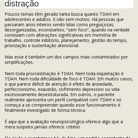
distração
Poucos temas têm gerado tanta busca quanto TDAH em
adolescentes e adultos. E não sem motivo. Há pessoas que
passaram anos inteiros sendo lidas como preguiçosas,
desorganizadas, inconstantes, “sem foco”, quando na verdade
conviviam com alterações significativas em memória de
trabalho, controle inibitório, planejamento, gestão do tempo,
priorização e sustentação atencional.
Mas esse é também um dos campos mais contaminados por
simplificações.
Nem toda procrastinação é TDAH. Nem toda inquietação é
TDAH. Nem toda dificuldade de foco é TDAH. Em muitos casos,
o que parece déficit de atenção é efeito de ansiedade,
perfeccionismo, exaustão, sofrimento depressivo ou vida
excessivamente desestruturada. Em outros, o paciente
realmente apresenta um perfil compatível com TDAH e só
começa a se compreender quando esse funcionamento é
finalmente investigado de forma técnica.
É aqui que a avaliação neuropsicológica oferece algo que a
mera suspeita jamais oferece: critério.