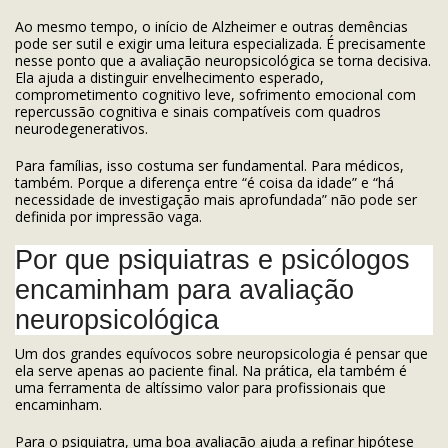
Ao mesmo tempo, o início de Alzheimer e outras demências
pode ser sutil e exigir uma leitura especializada. É precisamente
nesse ponto que a avaliação neuropsicológica se torna decisiva.
Ela ajuda a distinguir envelhecimento esperado,
comprometimento cognitivo leve, sofrimento emocional com
repercussão cognitiva e sinais compatíveis com quadros
neurodegenerativos.
Para famílias, isso costuma ser fundamental. Para médicos,
também. Porque a diferença entre “é coisa da idade” e “há
necessidade de investigação mais aprofundada” não pode ser
definida por impressão vaga.
Por que psiquiatras e psicólogos
encaminham para avaliação
neuropsicológica
Um dos grandes equívocos sobre neuropsicologia é pensar que
ela serve apenas ao paciente final. Na prática, ela também é
uma ferramenta de altíssimo valor para profissionais que
encaminham.
Para o psiquiatra, uma boa avaliação ajuda a refinar hipótese