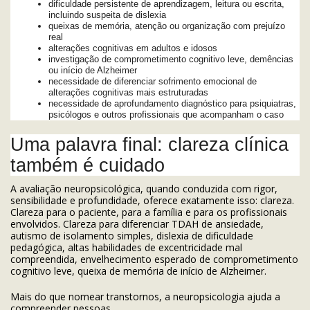
dificuldade persistente de aprendizagem, leitura ou escrita,
incluindo suspeita de dislexia
queixas de memória, atenção ou organização com prejuízo
real
alterações cognitivas em adultos e idosos
investigação de comprometimento cognitivo leve, demências
ou início de Alzheimer
necessidade de diferenciar sofrimento emocional de
alterações cognitivas mais estruturadas
necessidade de aprofundamento diagnóstico para psiquiatras,
psicólogos e outros profissionais que acompanham o caso
Uma palavra final: clareza clínica
também é cuidado
A avaliação neuropsicológica, quando conduzida com rigor,
sensibilidade e profundidade, oferece exatamente isso: clareza.
Clareza para o paciente, para a família e para os profissionais
envolvidos. Clareza para diferenciar TDAH de ansiedade,
autismo de isolamento simples, dislexia de dificuldade
pedagógica, altas habilidades de excentricidade mal
compreendida, envelhecimento esperado de comprometimento
cognitivo leve, queixa de memória de início de Alzheimer.
Mais do que nomear transtornos, a neuropsicologia ajuda a
compreender pessoas.