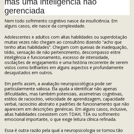
mas uma inteligência não
gerenciada
Nem todo sofrimento cognitivo nasce da insuficiência. Em
alguns casos, ele nasce da complexidade.
Adolescentes e adultos com altas habilidades ou superdotação
muitas vezes não chegam ao consultório dizendo “acho que
tenho altas habilidades”. Chegam com queixas de inadequação,
tédio, sensação de não pertencimento, descompasso entre
inteligência e funcionamento, excesso de intensidade,
oscilações de engajamento e uma história recorrente de serem
vistos como brilhantes em alguns aspectos e profundamente
desajustados em outros.
Em perfis assim, a avaliação neuropsicológica pode ser
particularmente valiosa. Ela ajuda a identificar não apenas
dificuldades, mas também potenciais, assimetrias cognitivas,
estilos de raciocínio, velocidade de aprendizagem, capacidade
verbal, raciocínio abstrato e padrões de funcionamento que não
aparecem em descrições genéricas. Em alguns casos, inclusive,
altas habilidades coexistem com TDAH, TEA ou sofrimento
emocional importante, o que exige leitura clínica refinada.
Essa é outra razão pela qual a neuropsicologia se tornou tão