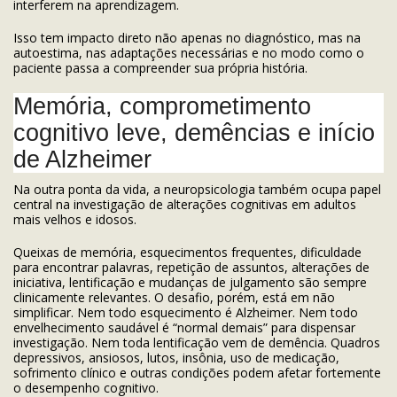
interferem na aprendizagem.
Isso tem impacto direto não apenas no diagnóstico, mas na
autoestima, nas adaptações necessárias e no modo como o
paciente passa a compreender sua própria história.
Memória, comprometimento
cognitivo leve, demências e início
de Alzheimer
Na outra ponta da vida, a neuropsicologia também ocupa papel
central na investigação de alterações cognitivas em adultos
mais velhos e idosos.
Queixas de memória, esquecimentos frequentes, dificuldade
para encontrar palavras, repetição de assuntos, alterações de
iniciativa, lentificação e mudanças de julgamento são sempre
clinicamente relevantes. O desafio, porém, está em não
simplificar. Nem todo esquecimento é Alzheimer. Nem todo
envelhecimento saudável é “normal demais” para dispensar
investigação. Nem toda lentificação vem de demência. Quadros
depressivos, ansiosos, lutos, insônia, uso de medicação,
sofrimento clínico e outras condições podem afetar fortemente
o desempenho cognitivo.