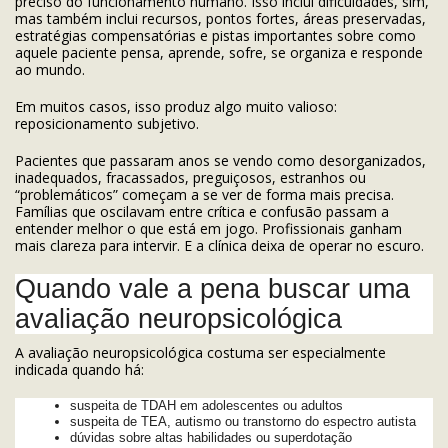
preciso do funcionamento humano. Isso inclui dificuldades, sim,
mas também inclui recursos, pontos fortes, áreas preservadas,
estratégias compensatórias e pistas importantes sobre como
aquele paciente pensa, aprende, sofre, se organiza e responde
ao mundo.
Em muitos casos, isso produz algo muito valioso:
reposicionamento subjetivo.
Pacientes que passaram anos se vendo como desorganizados,
inadequados, fracassados, preguiçosos, estranhos ou
“problemáticos” começam a se ver de forma mais precisa.
Famílias que oscilavam entre crítica e confusão passam a
entender melhor o que está em jogo. Profissionais ganham
mais clareza para intervir. E a clínica deixa de operar no escuro.
Quando vale a pena buscar uma
avaliação neuropsicológica
A avaliação neuropsicológica costuma ser especialmente
indicada quando há:
suspeita de TDAH em adolescentes ou adultos
suspeita de TEA, autismo ou transtorno do espectro autista
dúvidas sobre altas habilidades ou superdotação