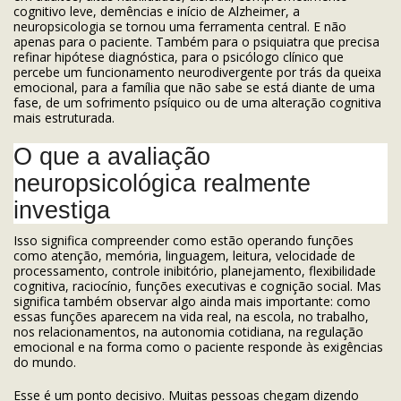
cognitivo leve, demências e início de Alzheimer, a
neuropsicologia se tornou uma ferramenta central. E não
apenas para o paciente. Também para o psiquiatra que precisa
refinar hipótese diagnóstica, para o psicólogo clínico que
percebe um funcionamento neurodivergente por trás da queixa
emocional, para a família que não sabe se está diante de uma
fase, de um sofrimento psíquico ou de uma alteração cognitiva
mais estruturada.
O que a avaliação
neuropsicológica realmente
investiga
Isso significa compreender como estão operando funções
como atenção, memória, linguagem, leitura, velocidade de
processamento, controle inibitório, planejamento, flexibilidade
cognitiva, raciocínio, funções executivas e cognição social. Mas
significa também observar algo ainda mais importante: como
essas funções aparecem na vida real, na escola, no trabalho,
nos relacionamentos, na autonomia cotidiana, na regulação
emocional e na forma como o paciente responde às exigências
do mundo.
Esse é um ponto decisivo. Muitas pessoas chegam dizendo