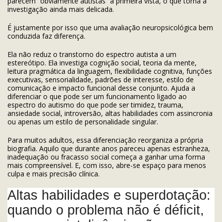
parecem “obviamente autistas” à primeira vista, o que torna a
investigação ainda mais delicada.
É justamente por isso que uma avaliação neuropsicológica bem
conduzida faz diferença.
Ela não reduz o transtorno do espectro autista a um
estereótipo. Ela investiga cognição social, teoria da mente,
leitura pragmática da linguagem, flexibilidade cognitiva, funções
executivas, sensorialidade, padrões de interesse, estilo de
comunicação e impacto funcional desse conjunto. Ajuda a
diferenciar o que pode ser um funcionamento ligado ao
espectro do autismo do que pode ser timidez, trauma,
ansiedade social, introversão, altas habilidades com assincronia
ou apenas um estilo de personalidade singular.
Para muitos adultos, essa diferenciação reorganiza a própria
biografia. Aquilo que durante anos pareceu apenas estranheza,
inadequação ou fracasso social começa a ganhar uma forma
mais compreensível. E, com isso, abre-se espaço para menos
culpa e mais precisão clínica.
Altas habilidades e superdotação:
quando o problema não é déficit,