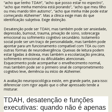
“acho que tenho TDAH”, “acho que posso estar no espectro”,
“acho que minha memória está piorando”, “acho que meu filho
ou meu marido têm autismo”, “acho que minha mãe pode estar
começando Alzheimer”. Mas a clínica exige mais do que
identificação subjetiva. Exige distinção.
Desatenção pode ser TDAH, mas também pode ser ansiedade,
depressão, burnout, trauma, privação de sono, sobrecarga
emocional ou sofrimento cognitivo secundário. Isolamento
social pode ser um traço de personalidade, mas também pode
apontar para um funcionamento compatível com TEA ou com
outras formas de neurodivergência. Queixas de leitura podem
estar ligadas à dislexia, mas também a escolarização precária,
sofrimento emocional ou dificuldades atencionais.
Esquecimento pode acompanhar o envelhecimento normal,
mas também pode ser o primeiro sinal de comprometimento
cognitivo leve, demência ou início de Alzheimer.
A avaliação neuropsicológica existe, em grande parte, para isso:
diferenciar com rigor aquilo que o olhar apressado tende a
misturar.
TDAH, desatenção e funções
executivas: quando não é apenas