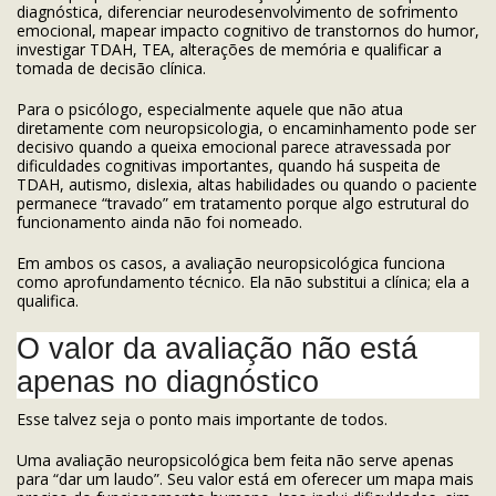
diagnóstica, diferenciar neurodesenvolvimento de sofrimento
emocional, mapear impacto cognitivo de transtornos do humor,
investigar TDAH, TEA, alterações de memória e qualificar a
tomada de decisão clínica.
Para o psicólogo, especialmente aquele que não atua
diretamente com neuropsicologia, o encaminhamento pode ser
decisivo quando a queixa emocional parece atravessada por
dificuldades cognitivas importantes, quando há suspeita de
TDAH, autismo, dislexia, altas habilidades ou quando o paciente
permanece “travado” em tratamento porque algo estrutural do
funcionamento ainda não foi nomeado.
Em ambos os casos, a avaliação neuropsicológica funciona
como aprofundamento técnico. Ela não substitui a clínica; ela a
qualifica.
O valor da avaliação não está
apenas no diagnóstico
Esse talvez seja o ponto mais importante de todos.
Uma avaliação neuropsicológica bem feita não serve apenas
para “dar um laudo”. Seu valor está em oferecer um mapa mais