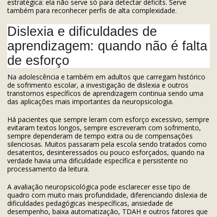
estratégica: ela não serve só para detectar déficits. Serve
também para reconhecer perfis de alta complexidade.
Dislexia e dificuldades de
aprendizagem: quando não é falta
de esforço
Na adolescência e também em adultos que carregam histórico
de sofrimento escolar, a investigação de dislexia e outros
transtornos específicos de aprendizagem continua sendo uma
das aplicações mais importantes da neuropsicologia.
Há pacientes que sempre leram com esforço excessivo, sempre
evitaram textos longos, sempre escreveram com sofrimento,
sempre dependeram de tempo extra ou de compensações
silenciosas. Muitos passaram pela escola sendo tratados como
desatentos, desinteressados ou pouco esforçados, quando na
verdade havia uma dificuldade específica e persistente no
processamento da leitura.
A avaliação neuropsicológica pode esclarecer esse tipo de
quadro com muito mais profundidade, diferenciando dislexia de
dificuldades pedagógicas inespecíficas, ansiedade de
desempenho, baixa automatização, TDAH e outros fatores que